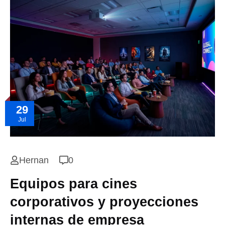
29
Jul
Hernan
0
Equipos para cines
corporativos y proyecciones
internas de empresa