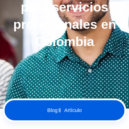
para servicios
profesionales en
Colombia
Blog
Artículo