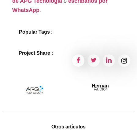
de APG Tecnología
o
escríbanos por
WhatsApp
.
Popular Tags :
Project Share :
Hernan
Author
Otros artículos