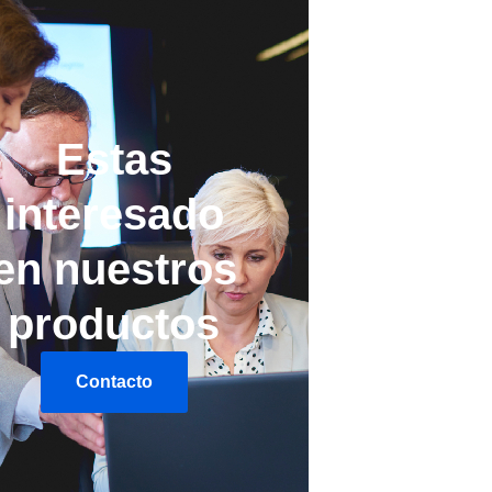
Estas
interesado
en nuestros
productos
Contacto