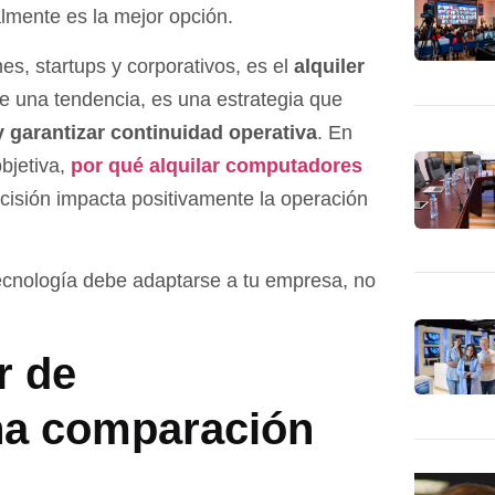
lmente es la mejor opción.
s, startups y corporativos, es el
alquiler
e una tendencia, es una estrategia que
 y garantizar continuidad operativa
. En
objetiva,
por qué alquilar computadores
cisión impacta positivamente la operación
ecnología debe adaptarse a tu empresa, no
r de
na comparación