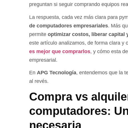
preguntan si seguir comprando equipos rea
La respuesta, cada vez más clara para pyme
de computadores empresariales
. Más qu
permite
optimizar costos, liberar capital
este artículo analizamos, de forma clara y 
es mejor que comprarlos
, y cómo esta de
empresarial.
En
APG Tecnología
, entendemos que la t
al revés.
Compra vs alquile
computadores: U
necesaria