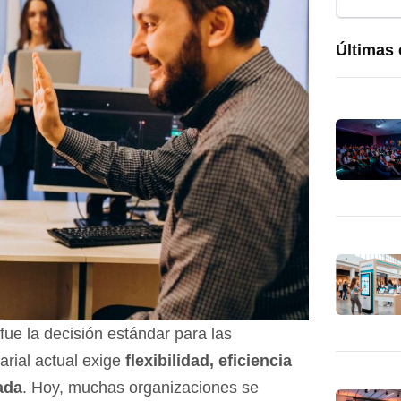
Últimas 
ue la decisión estándar para las
rial actual exige
flexibilidad, eficiencia
ada
. Hoy, muchas organizaciones se