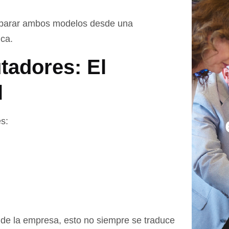
omparar ambos modelos desde una
ica.
adores: El
l
s:
de la empresa, esto no siempre se traduce