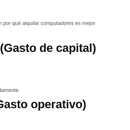
an por qué alquilar computadores es mejor
Gasto de capital)
idamente
Gasto operativo)