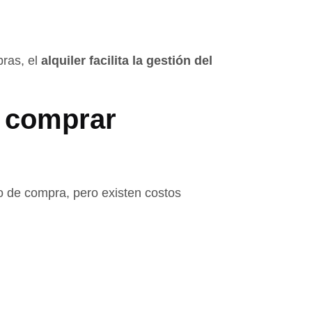
pras, el
alquiler facilita la gestión del
e comprar
 de compra, pero existen costos