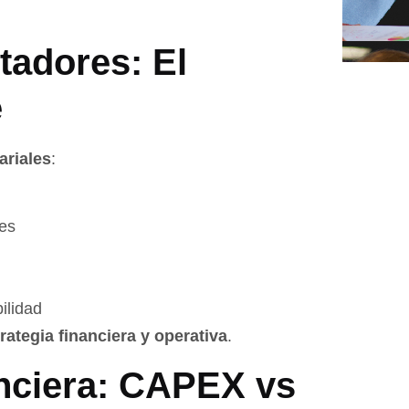
tadores: El
e
ariales
:
es
ilidad
rategia financiera y operativa
.
nciera: CAPEX vs