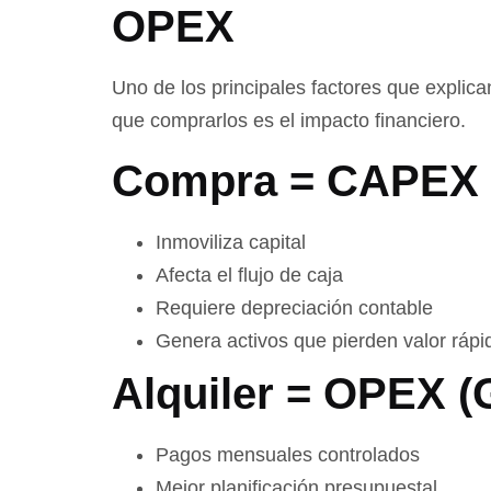
OPEX
Uno de los principales factores que explic
que comprarlos es el impacto financiero.
Compra = CAPEX (
Inmoviliza capital
Afecta el flujo de caja
Requiere depreciación contable
Genera activos que pierden valor ráp
Alquiler = OPEX (
Pagos mensuales controlados
Mejor planificación presupuestal