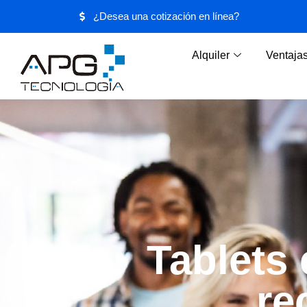
¿Desea una cotización en línea?
Alquiler
Ventaja
Tablets
re