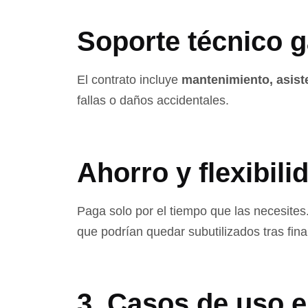
Soporte técnico g
El contrato incluye
mantenimiento, asist
fallas o daños accidentales.
Ahorro y flexibili
Paga solo por el tiempo que las necesites.
que podrían quedar subutilizados tras final
3. Casos de uso 