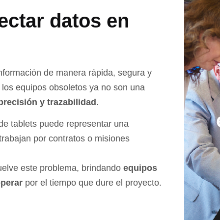
lectar datos en
información de manera rápida, segura y
 los equipos obsoletos ya no son una
precisión y trazabilidad
.
de tablets puede representar una
trabajan por contratos o misiones
elve este problema, brindando
equipos
operar
por el tiempo que dure el proyecto.