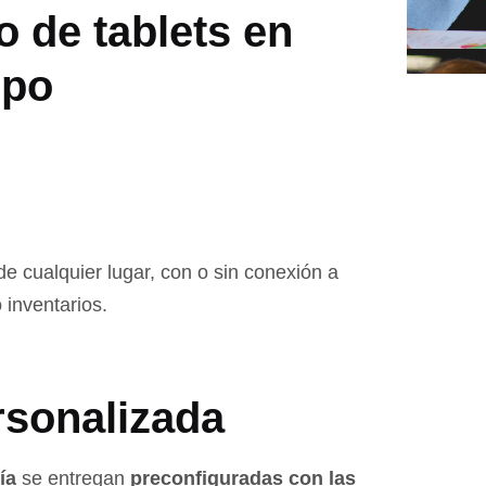
o de tablets en
mpo
e cualquier lugar, con o sin conexión a
 inventarios.
rsonalizada
ía
se entregan
preconfiguradas con las