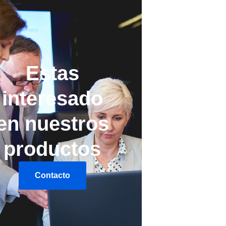
Estas
interesado
en nuestros
productos
Contacto