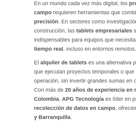
En un mundo cada vez más digital, los
pr
campo
requieren herramientas que com
precisión
. En sectores como investigación,
construcción, las
tablets empresariales
s
indispensables para equipos que necesit
tiempo real
, incluso en entornos remotos
El
alquiler de tablets
es una alternativa p
que ejecutan proyectos temporales o que 
operación, sin invertir grandes sumas en d
Con más de
20 años de experiencia en 
Colombia
,
APG Tecnología
es líder en 
recolección de datos en campo
, ofreci
y Barranquilla
.