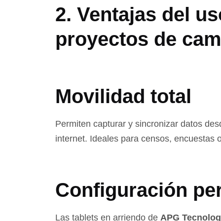
2. Ventajas del us
proyectos de ca
Movilidad total
Permiten capturar y sincronizar datos desd
internet. Ideales para censos, encuestas o
Configuración pe
Las tablets en arriendo de
APG Tecnolog