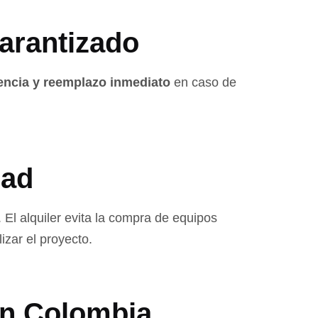
arantizado
encia y reemplazo inmediato
en caso de
dad
 El alquiler evita la compra de equipos
izar el proyecto.
en Colombia