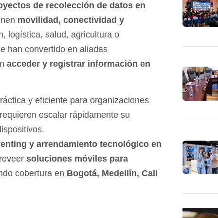
oyectos de recolección de datos en
binen
movilidad, conectividad y
 logística, salud, agricultura o
e han convertido en aliadas
an
acceder y registrar información en
.
ráctica y eficiente para organizaciones
requieren escalar rápidamente su
ispositivos.
renting y arrendamiento tecnológico en
proveer
soluciones móviles para
endo cobertura en
Bogotá, Medellín, Cali