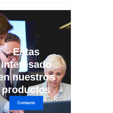
Estas
interesado
en nuestros
productos
Contacto