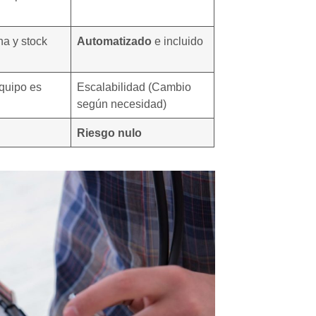
na y stock
Automatizado
e incluido
equipo es
Escalabilidad (Cambio
según necesidad)
Riesgo nulo