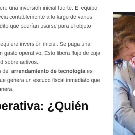
re una inversión inicial fuerte. El equipo
cia contablemente a lo largo de varios
ito que podrían usarse para el objeto
equiere inversión inicial. Se paga una
gasto operativo. Esto libera flujo de caja
ad sobre activos.
n del
arrendamiento de tecnología
es
que genera un escudo fiscal inmediato que
anera.
erativa: ¿Quién