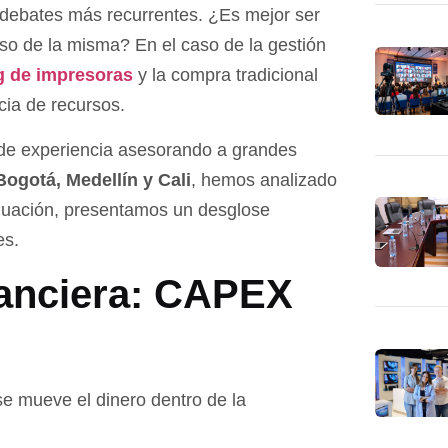
 debates más recurrentes. ¿Es mejor ser
uso de la misma? En el caso de la gestión
g de impresoras
y la compra tradicional
cia de recursos.
de experiencia asesorando a grandes
Bogotá, Medellín y Cali
, hemos analizado
nuación, presentamos un desglose
es.
nanciera: CAPEX
e mueve el dinero dentro de la