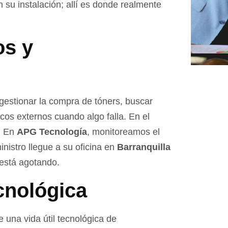
 su instalación; allí es donde realmente
os y
estionar la compra de tóners, buscar
cos externos cuando algo falla. En el
o. En
APG Tecnología
, monitoreamos el
nistro llegue a su oficina en
Barranquilla
 está agotando.
cnológica
una vida útil tecnológica de