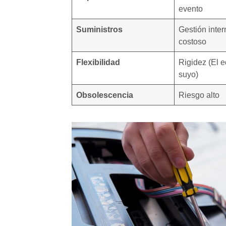
evento
Suministros
Gestión inter
costoso
Flexibilidad
Rigidez (El 
suyo)
Obsolescencia
Riesgo alto