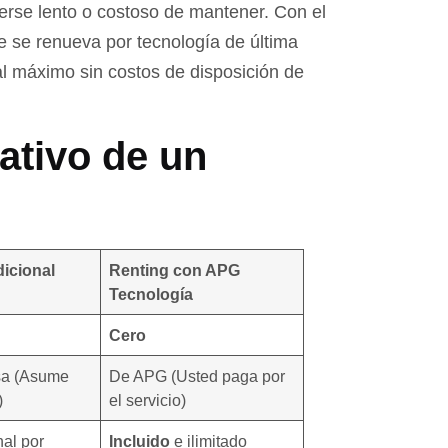
rse lento o costoso de mantener. Con el
nte se renueva por tecnología de última
l máximo sin costos de disposición de
ativo de un
icional
Renting con APG
Tecnología
Cero
sa (Asume
De APG (Usted paga por
)
el servicio)
nal por
Incluido
e ilimitado