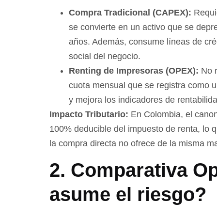
Compra Tradicional (CAPEX):
Requie
se convierte en un activo que se depre
años. Además, consume líneas de créd
social del negocio.
Renting de Impresoras (OPEX):
No r
cuota mensual que se registra como un 
y mejora los indicadores de rentabilid
Impacto Tributario:
En Colombia, el cano
100% deducible del impuesto de renta, lo 
la compra directa no ofrece de la misma m
2. Comparativa Op
asume el riesgo?