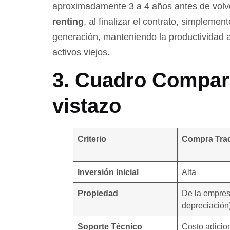
aproximadamente 3 a 4 años antes de volve
renting
, al finalizar el contrato, simpleme
generación, manteniendo la productividad a
activos viejos.
3. Cuadro Compar
vistazo
Criterio
Compra Trad
Inversión Inicial
Alta
Propiedad
De la empre
depreciación
Soporte Técnico
Costo adicio