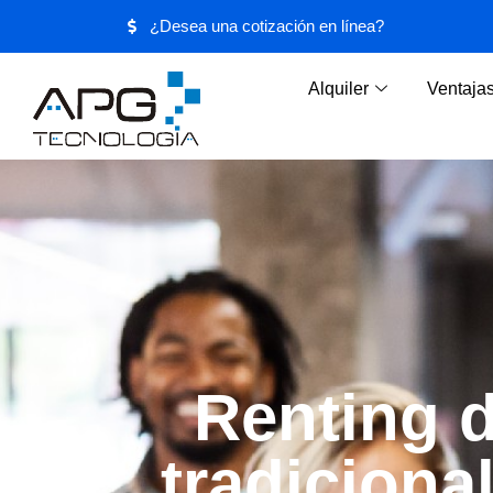
¿Desea una cotización en línea?
Alquiler
Ventaja
Renting 
tradiciona