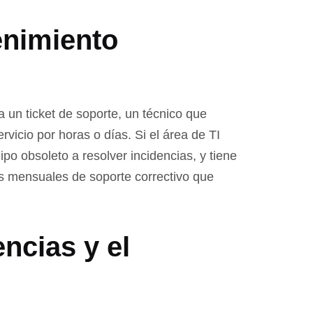
enimiento
a un ticket de soporte, un técnico que
rvicio por horas o días. Si el área de TI
po obsoleto a resolver incidencias, y tiene
s mensuales de soporte correctivo que
encias y el