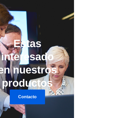
Estas
interesado
en nuestros
productos
Contacto