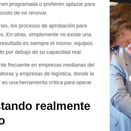
nen programada o prefieren aplazar para
 costo de no renovar.
nes, los procesos de aprobación para
s. En otras, simplemente no existe una
l resultado es siempre el mismo: equipos
o por debajo de su capacidad real.
ente frecuente en empresas medianas del
ltoras y empresas de logística, donde la
í es una herramienta crítica para operar.
stando realmente
o