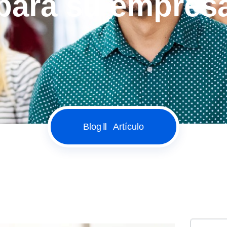
para su empres
Blog
Artículo