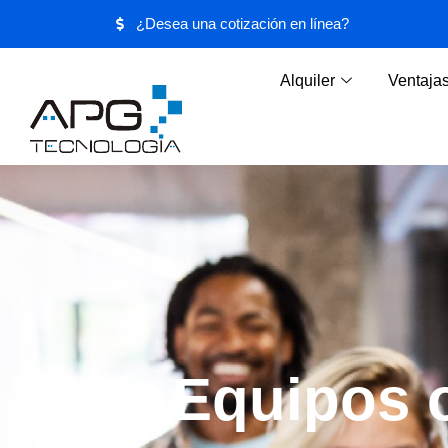
¿Desea una cotización en línea?
Alquiler
Ventaja
Equipos o