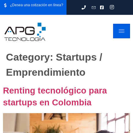
¿Desea una cotización en línea?
Category:
Startups /
Emprendimiento
Renting tecnológico para
startups en Colombia