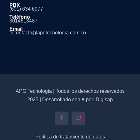
PBX
(601) 634 6977
Teléfono
3014613487
Email
tucontacto@apgtecnologia.com.co
APG Tecnología | Todos los derechos reservados
2025 | Desarrollado con ♥ por: Digisap
Política de tratamiento de datos