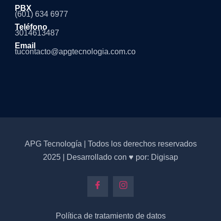
PBX
(601) 634 6977
Teléfono
3014613487
Email
tucontacto@apgtecnologia.com.co
APG Tecnología | Todos los derechos reservados
2025 | Desarrollado con ♥ por: Digisap
Política de tratamiento de datos