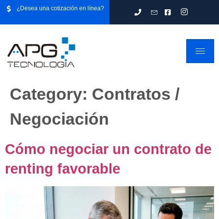
¿Desea una cotización en línea?
Category:
Contratos /
Negociación
Cómo negociar un contrato de
renting favorable