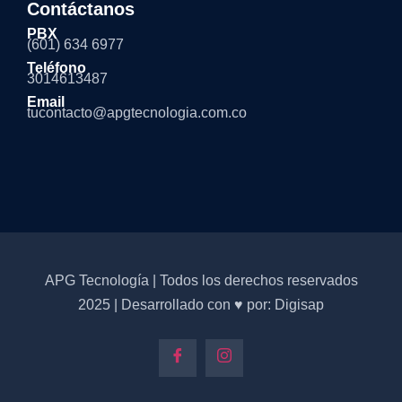
Contáctanos
PBX
(601) 634 6977
Teléfono
3014613487
Email
tucontacto@apgtecnologia.com.co
APG Tecnología | Todos los derechos reservados
2025 | Desarrollado con ♥ por: Digisap