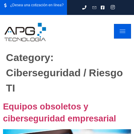
¿Desea una cotización en línea?
Category:
Ciberseguridad / Riesgo
TI
Equipos obsoletos y
ciberseguridad empresarial