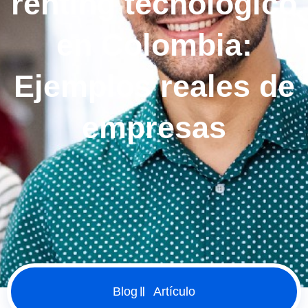
renting tecnológico
en Colombia:
Ejemplos reales de
empresas
Blog
Artículo