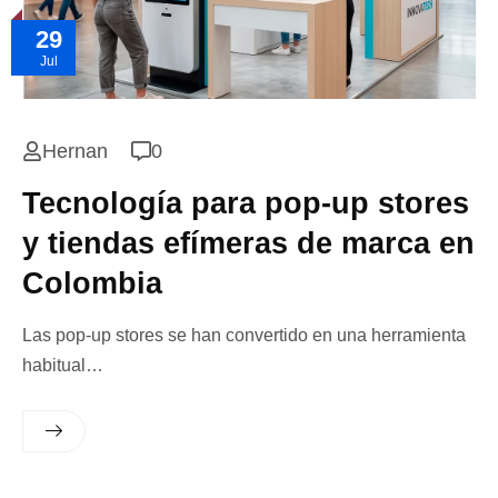
29
Jul
Hernan
0
Tecnología para pop-up stores
y tiendas efímeras de marca en
Colombia
Las pop-up stores se han convertido en una herramienta
habitual…