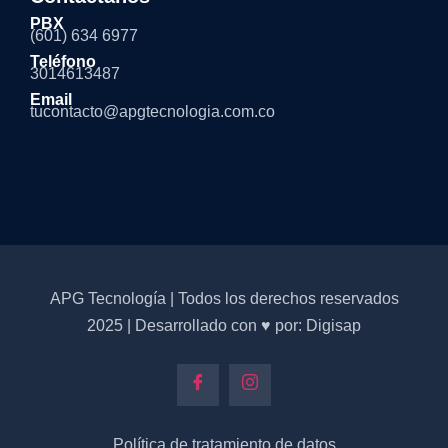
PBX
(601) 634 6977
Teléfono
3014613487
Email
tucontacto@apgtecnologia.com.co
APG Tecnología | Todos los derechos reservados
2025 | Desarrollado con ♥ por: Digisap
Política de tratamiento de datos