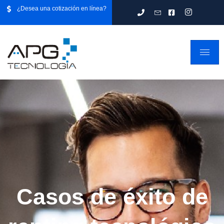
¿Desea una cotización en línea?
Casos de éxito de