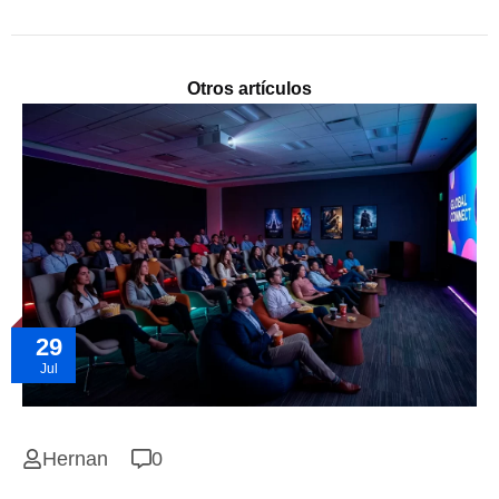
Otros artículos
29
Jul
Hernan
0