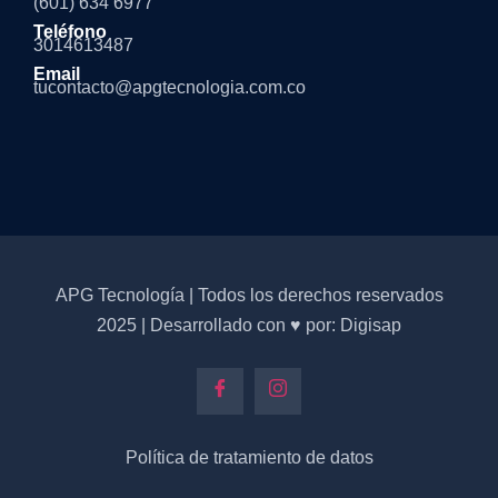
(601) 634 6977
Teléfono
3014613487
Email
tucontacto@apgtecnologia.com.co
APG Tecnología | Todos los derechos reservados
2025 | Desarrollado con ♥ por: Digisap
Política de tratamiento de datos