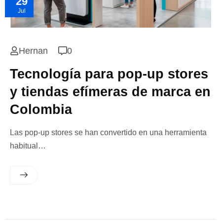
29
Jul
Hernan
0
Tecnología para pop-up stores
y tiendas efímeras de marca en
Colombia
Las pop-up stores se han convertido en una herramienta
habitual…