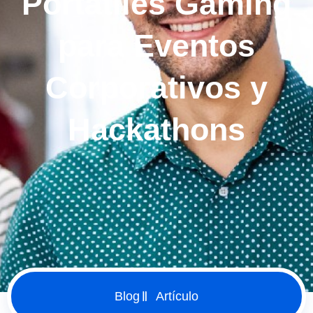
Portátiles Gaming
para Eventos
Corporativos y
Hackathons
Blog
Artículo