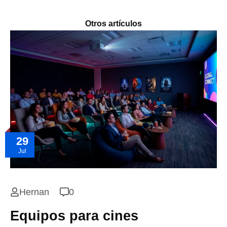
Otros artículos
29
Jul
Hernan
0
Equipos para cines