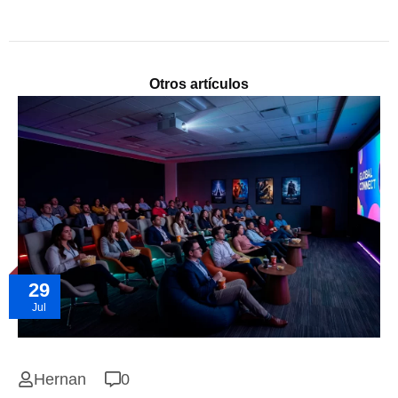
Otros artículos
29
Jul
Hernan
0