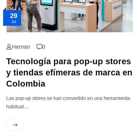
29
Jul
Hernan
0
Tecnología para pop-up stores
y tiendas efímeras de marca en
Colombia
Las pop-up stores se han convertido en una herramienta
habitual…