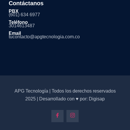
Contáctanos
PBX
(601) 634 6977
Teléfono
3014613487
Email
tucontacto@apgtecnologia.com.co
APG Tecnología | Todos los derechos reservados
2025 | Desarrollado con ♥ por: Digisap