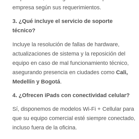
empresa según sus requerimientos.
3. ¿Qué incluye el servicio de soporte
técnico?
Incluye la resolución de fallas de hardware,
actualizaciones de sistema y la reposición del
equipo en caso de mal funcionamiento técnico,
asegurando presencia en ciudades como
Cali,
Medellín y Bogotá
.
4. ¿Ofrecen iPads con conectividad celular?
Sí, disponemos de modelos Wi-Fi + Cellular para
que su equipo comercial esté siempre conectado,
incluso fuera de la oficina.