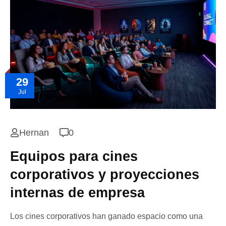
29
Jul
Hernan
0
Equipos para cines
corporativos y proyecciones
internas de empresa
Los cines corporativos han ganado espacio como una