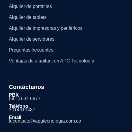
Alquiler de portátiles
Alquiler de tablets
Alquiler de impresoras y periféricos
Alquiler de servidores
Preguntas frecuentes
Ventajas de alquilar con APG Tecnología
Contáctanos
PBX
(601) 634 6977
Teléfono
3014613487
Email
tucontacto@apgtecnologia.com.co