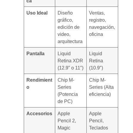
ca
Uso Ideal
Diseño
Ventas,
gráfico,
registro,
edición de
navegación,
video,
oficina
arquitectura
Pantalla
Liquid
Liquid
Retina XDR
Retina
(12.9″ o 11″)
(10.9″)
Rendimient
Chip M-
Chip M-
o
Series
Series (Alta
(Potencia
eficiencia)
de PC)
Accesorios
Apple
Apple
Pencil 2,
Pencil,
Magic
Teclados