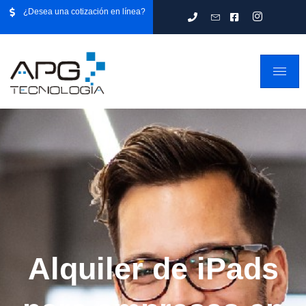
¿Desea una cotización en línea?
Alquiler de iPads