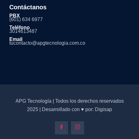
Contáctanos
PBX
(601) 634 6977
Teléfono
3014613487
Email
tucontacto@apgtecnologia.com.co
APG Tecnología | Todos los derechos reservados
2025 | Desarrollado con ♥ por: Digisap