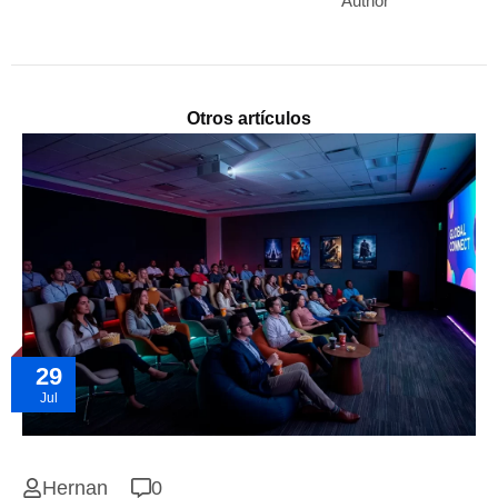
Author
Otros artículos
29
Jul
Hernan
0