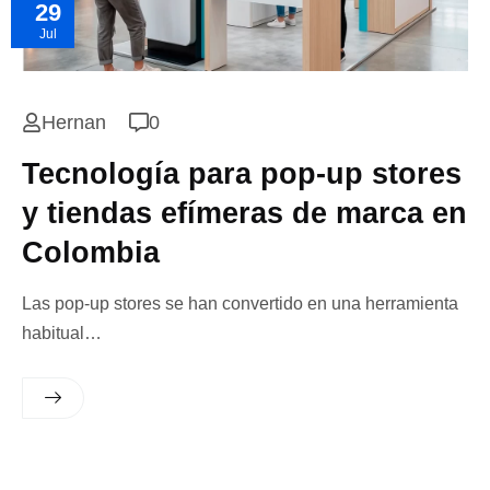
29
Jul
Hernan
0
Tecnología para pop-up stores
y tiendas efímeras de marca en
Colombia
Las pop-up stores se han convertido en una herramienta
habitual…