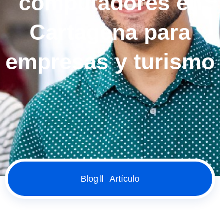
computadores en
Cartagena para
empresas y turismo
Blog
Artículo