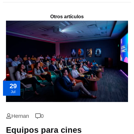
Otros artículos
29
Jul
Hernan
0
Equipos para cines